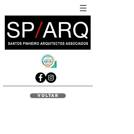
voltar