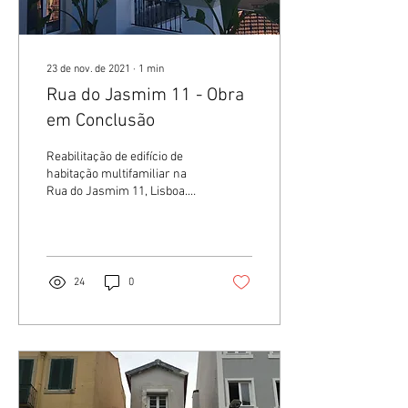
23 de nov. de 2021
∙
1
min
Rua do Jasmim 11 - Obra
em Conclusão
Reabilitação de edifício de
habitação multifamiliar na
Rua do Jasmim 11, Lisboa.
Fase de conclusão da obra.
24
0