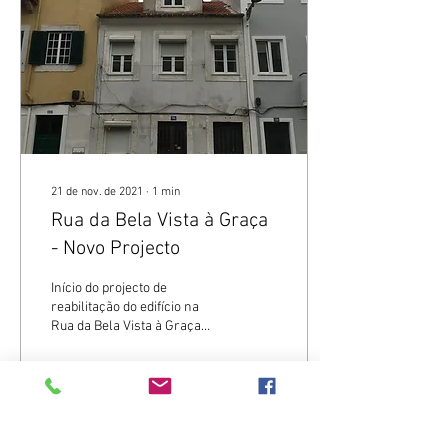
21 de nov. de 2021
∙
1
min
Rua da Bela Vista à Graça
- Novo Projecto
Início do projecto de
reabilitação do edifício na
Rua da Bela Vista à Graça
102. O projecto vai propor a
ampliação em altura do
edifício...
16
0