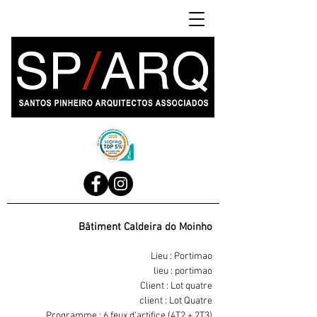
Bâtiment Caldeira do Moinho
Lieu : Portimao
lieu : portimao
Client : Lot quatre
client : Lot Quatre
Programme : 6 feux d'artifice (4T2 + 2T3)