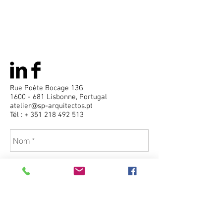
Rue Poète Bocage 13G
1600 - 681
Lisbonne, Portugal
atelier@sp-arquitectos.pt
Tél : +
351 218 492 513