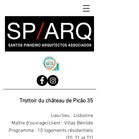
Trottoir du château de Picão 35
Lieu/lieu : Lisbonne
Maître d'ouvrage/client : Villas Bénilde
Programme : 10 logements résidentiels
(T0, T1 et T2)